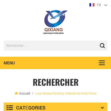
FR
RECHERCHER
Accueil
Low-Noise-Factory-Industrial-Hvls-Fans
CATÉGORIES