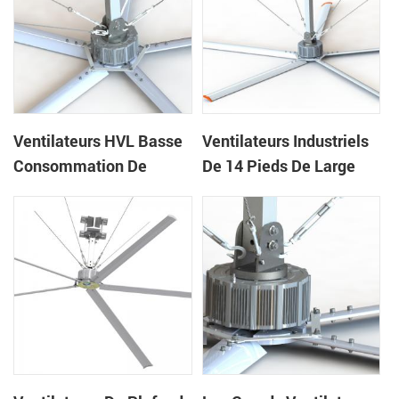
Ventilateurs HVL Basse
Ventilateurs Industriels
Consommation De
De 14 Pieds De Large
Haute Qualité De 24 Pi
Avec Faible Bruit Et
Pour Les Gymnases
Volume D'air Élevé