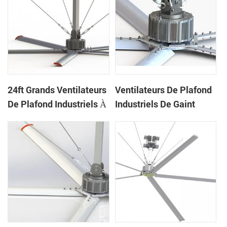
24ft Grands Ventilateurs
Ventilateurs De Plafond
De Plafond Industriels À
Industriels De Gaint
Faible Bruit Pour L'usine
Économiseurs D'énergie
De 20ft Pour L'entrepôt