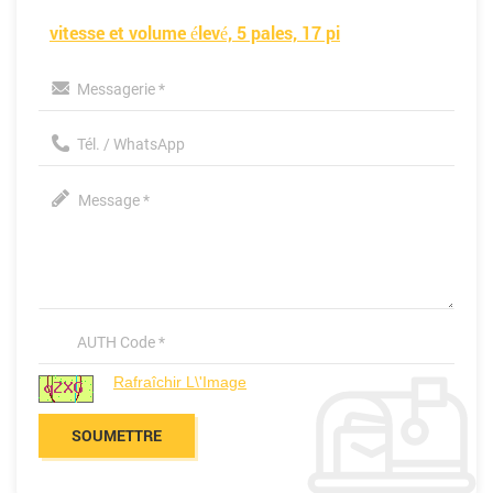
vitesse et volume élevé, 5 pales, 17 pi
Rafraîchir L\'image