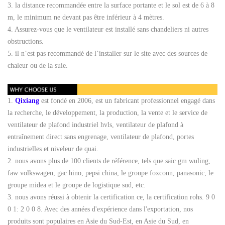
3. la distance recommandée entre la surface portante et le sol est de 6 à 8
m, le minimum ne devant pas être inférieur à 4 mètres.
4. Assurez-vous que le ventilateur est installé sans chandeliers ni autres
obstructions.
5. il n’est pas recommandé de l’installer sur le site avec des sources de
chaleur ou de la suie.
1.
Qixiang
est fondé en 2006, est un fabricant professionnel engagé dans
la recherche, le développement, la production, la vente et le service de
ventilateur de plafond industriel hvls, ventilateur de plafond à
entraînement direct sans engrenage, ventilateur de plafond, portes
industrielles et niveleur de quai.
2. nous avons plus de 100 clients de référence, tels que saic gm wuling,
faw volkswagen, gac hino, pepsi china, le groupe foxconn, panasonic, le
groupe midea et le groupe de logistique sud, etc.
3. nous avons réussi à obtenir la certification ce, la certification rohs. 9 0
0 1: 2 0 0 8. Avec des années d'expérience dans l'exportation, nos
produits sont populaires en Asie du Sud-Est, en Asie du Sud, en