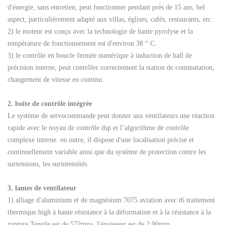
d'énergie, sans entretien, peut fonctionner pendant près de 15 ans, bel
aspect, particulièrement adapté aux villas, églises, cafés, restaurants, etc.
2) le moteur est conçu avec la technologie de haute pyrolyse et la
température de fonctionnement est d'environ 38 ° C.
3) le contrôle en boucle fermée numérique à induction de hall de
précision interne, peut contrôler correctement la station de commutation,
changement de vitesse en continu.
2. boîte de contrôle intégrée
Le système de servocommande peut donner aux ventilateurs une réaction
rapide avec le noyau de contrôle dsp et l’algorithme de contrôle
complexe interne. en outre, il dispose d'une localisation précise et
continuellement variable ainsi que du système de protection contre les
surtensions, les surintensités.
3. lames de ventilateur
1) alliage d'aluminium et de magnésium 7075 aviation avec t6 traitement
thermique.high à haute résistance à la déformation et à la résistance à la
rupture.Tensile est de 572mpa, l'épaisseur est de 2.00mm.