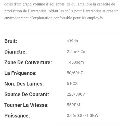
dotés d’un grand volume d’éoliennes, ce qui améliore la capacité de
production de l’entreprise, réduit les coûts pour l’entreprise et crée un
environnement d’exploitation confortable pour les employés.
Bruit:
<39db
Diamètre:
2.5m-7.2m
Zone De Couverture:
1450sqm
La Fréquence:
50/60HZ
Non. Des Lames:
5 PCS
Source De Courant:
220/380V
Tourner La Vitesse:
55RPM
Puissance:
0.66/0.88/1.3KW