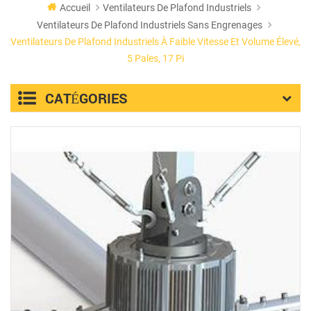
Accueil
Ventilateurs De Plafond Industriels
Ventilateurs De Plafond Industriels Sans Engrenages
Ventilateurs De Plafond Industriels À Faible Vitesse Et Volume Élevé,
5 Pales, 17 Pi
CATÉGORIES