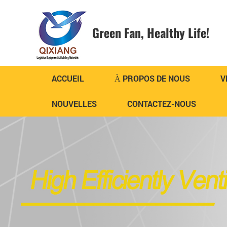
Green Fan,
Healthy Life!
ACCUEIL
À PROPOS DE NOUS
V
NOUVELLES
CONTACTEZ-NOUS