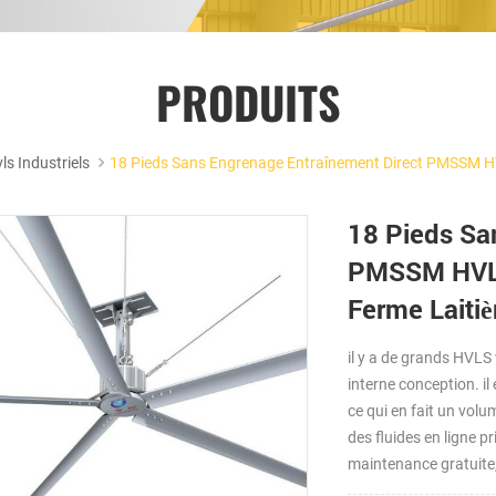
PRODUITS
ls Industriels
18 Pieds Sans Engrenage Entraînement Direct PMSSM HVL
18 Pieds Sa
PMSSM HVLS 
Ferme Laitiè
il y a de grands HVLS 
interne conception. il
ce qui en fait un volu
des fluides en ligne pr
maintenance gratuite, 