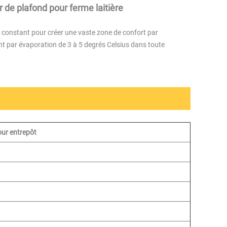
de plafond pour ferme laitière
constant pour créer une vaste zone de confort par
nt par évaporation de 3 à 5 degrés Celsius dans toute
our entrepôt