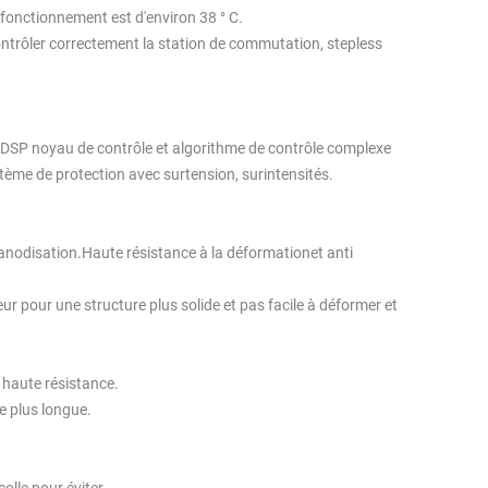
 fonctionnement est d'environ 38 ° C.
contrôler correctement la station de commutation, stepless
c DSP noyau de contrôle et algorithme de contrôle complexe
ystème de protection avec surtension, surintensités.
anodisation.Haute résistance à la déformation
et anti
eur pour une structure plus solide et pas facile à déformer et
 haute résistance.
e plus longue.