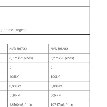
on, gramme d'argent
HVD-B6700
HVD-B6200
6,7 m (22 pieds)
6,2 m (20 pieds)
5
5
105KG
100KG
0,88KW
0,88KW
55RPM
60RPM
12560m3 / min
10747m3 / min