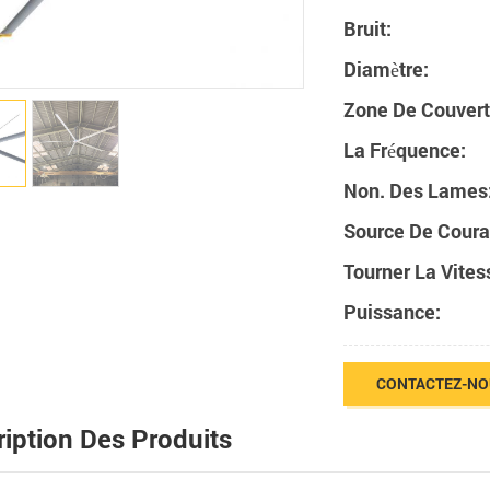
Bruit:
Diamètre:
Zone De Couvert
La Fréquence:
Non. Des Lames
Source De Coura
Tourner La Vites
Puissance:
CONTACTEZ-N
iption Des Produits