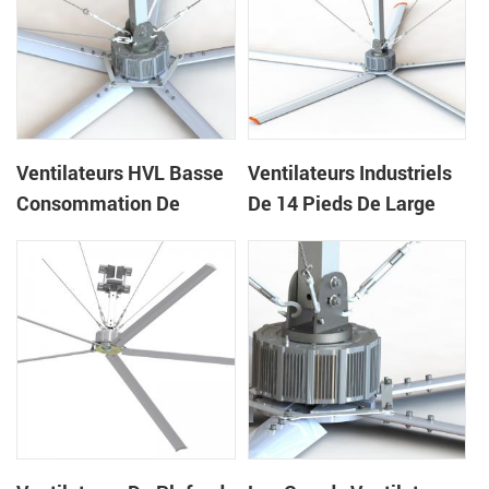
Ventilateurs HVL Basse
Ventilateurs Industriels
Consommation De
De 14 Pieds De Large
Haute Qualité De 24 Pi
Avec Faible Bruit Et
Pour Les Gymnases
Volume D'air Élevé