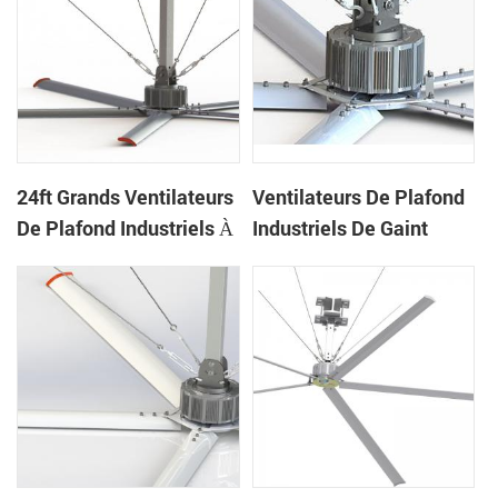
24ft Grands Ventilateurs
Ventilateurs De Plafond
De Plafond Industriels À
Industriels De Gaint
Faible Bruit Pour L'usine
Économiseurs D'énergie
De 20ft Pour L'entrepôt