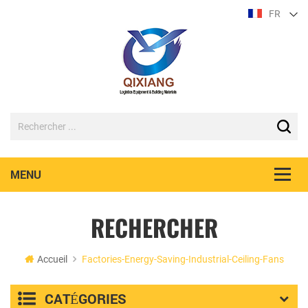
FR
RECHERCHER
Accueil
Factories-Energy-Saving-Industrial-Ceiling-Fans
CATÉGORIES