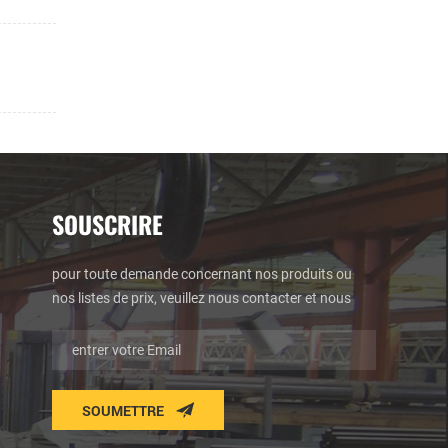
SOUSCRIRE
pour toute demande concernant nos produits ou
nos listes de prix, veuillez nous contacter et nous
vous contacterons dans les 24 heures.