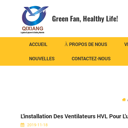
Green Fan,
Healthy Life!
ACCUEIL
À PROPOS DE NOUS
V
NOUVELLES
CONTACTEZ-NOUS
L'installation Des Ventilateurs HVL Pour L'u
2019-11-18