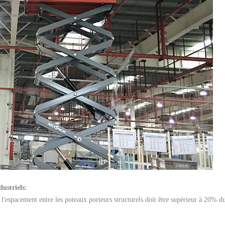
dustriels:
t l'espacement entre les poteaux porteurs structurels doit être supérieur à 20% d