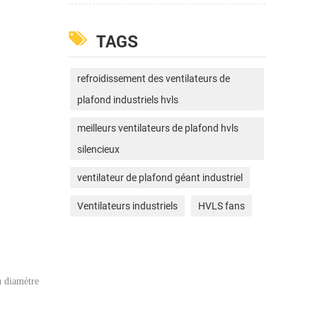
TAGS
refroidissement des ventilateurs de
plafond industriels hvls
meilleurs ventilateurs de plafond hvls
silencieux
ventilateur de plafond géant industriel
Ventilateurs industriels
HVLS fans
u diamètre